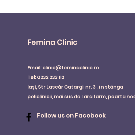
Femina Clinic
Email:
clinic@feminaclinic.ro
Tel: 0232 233 112
Iași, Str Lascăr Catargi nr. 3 , în stânga
policlinicii, mai sus de Lara farm, poarta n
Follow us on Facebook